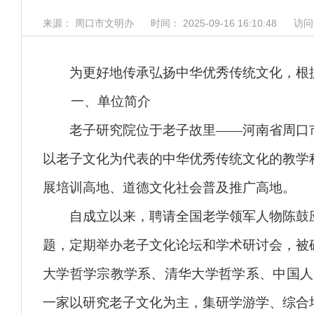
来源： 周口市文明办
时间： 2025-09-16 16:10:48
访问
为更好地传承弘扬中华优秀传统文化，根据
一、单位简介
老子研究院位于老子故里——河南省周口市
以老子文化为代表的中华优秀传统文化的教学
展培训高地、道德文化社会普及推广高地。
自成立以来，聘请全国老学领军人物陈鼓应
题，定期举办老子文化论坛和学术研讨会，被
大学哲学宗教学系、清华大学哲学系、中国人
一家以研究老子文化为主，集研学游学、综合